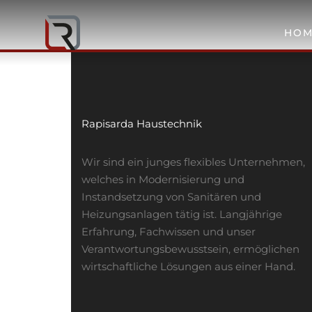
HOM
Rapisarda Haustechnik
Wir sind ein junges flexibles Unternehmen,
welches in Modernisierung und
Instandsetzung von Sanitären und
Heizungsanlagen tätig ist. Langjährige
Erfahrung, Fachwissen und unser
Verantwortungsbewusstsein, ermöglichen
wirtschaftliche Lösungen aus einer Hand.