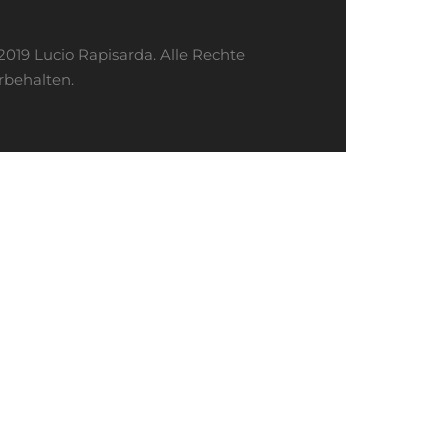
2019 Lucio Rapisarda. Alle Rechte
rbehalten.