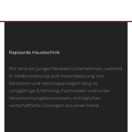
Rapisarda Haustechnik
Wir sind ein junges flexibles Unternehmen, welches
in Modernisierung und Instandsetzung von
Sanitären und Heizungsanlagen tätig ist.
Langjährige Erfahrung, Fachwissen und unser
Verantwortungsbewusstsein, ermöglichen
wirtschaftliche Lösungen aus einer Hand.