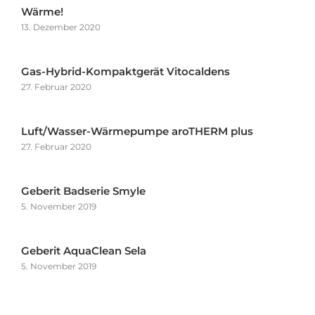
Wärme!
13. Dezember 2020
Gas-Hybrid-Kompaktgerät Vitocaldens
27. Februar 2020
Luft/Wasser-Wärmepumpe aroTHERM plus
27. Februar 2020
Geberit Badserie Smyle
5. November 2019
Geberit AquaClean Sela
5. November 2019